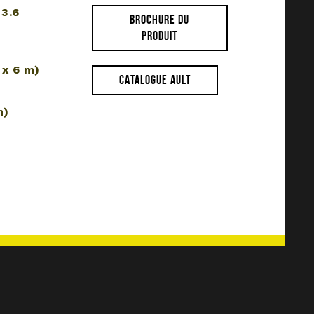
 3.6
BROCHURE DU
PRODUIT
 x 6 m)
CATALOGUE AULT
m)