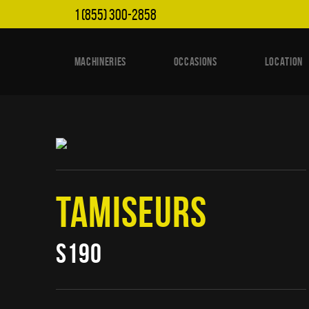
1 (855) 300-2858
MACHINERIES
OCCASIONS
LOCATION
TAMISEURS
S190