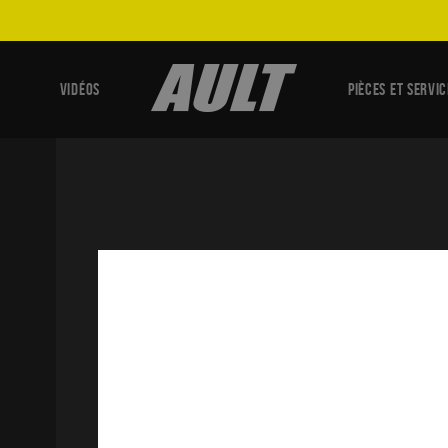
VIDÉOS
PIÈCES ET SERVIC