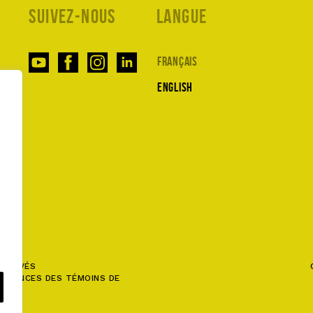
Suivez-nous
Langue
Français
English
ÉSERVÉS
FÉRENCES DES TÉMOINS DE