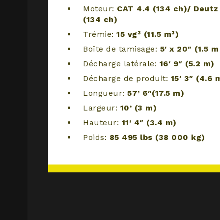
Moteur:
CAT 4.4 (134 ch)/ Deutz
(134 ch)
Trémie:
15 vg³ (11.5 m³)
Boîte de tamisage:
5′ x 20″ (1.5 m
Décharge latérale:
16′ 9″ (5.2 m)
Décharge de produit:
15′ 3″ (4.6 
Longueur:
57’ 6″(17.5 m)
Largeur:
10’ (3 m)
Hauteur:
11’ 4″ (3.4 m)
Poids:
85 495 lbs (38 000 kg)