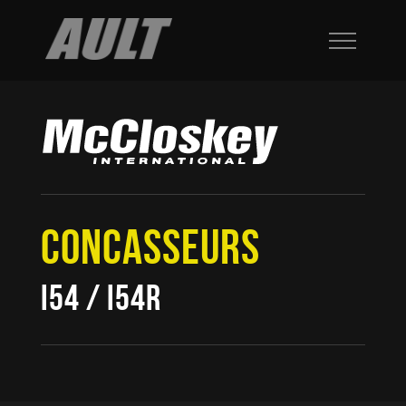
CONCASSEURS
I54 / I54R