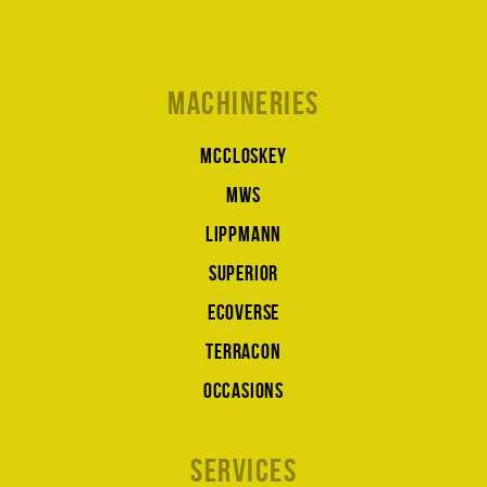
Machineries
McCloskey
MWS
Lippmann
Superior
Ecoverse
Terracon
Occasions
Services