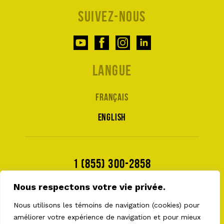
Suivez-nous
Langue
Français
English
1 (855) 300-2858
Nous respectons votre vie privée.
Nous utilisons les témoins de navigation (cookies) pour
améliorer votre expérience de navigation et pour mieux