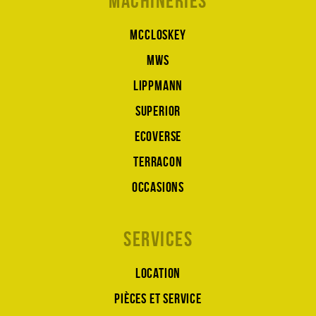
Machineries
McCloskey
MWS
Lippmann
Superior
Ecoverse
Terracon
Occasions
Services
Location
Pièces et service