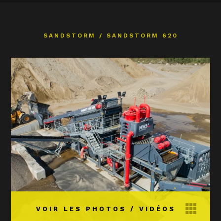
SANDSTORM
/
SANDSTORM 620
VOIR LES PHOTOS / VIDÉOS