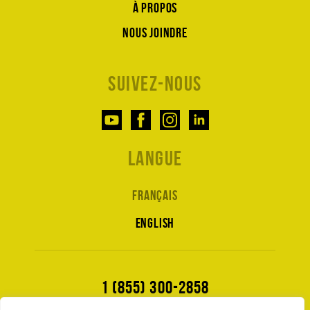
À propos
Nous joindre
Suivez-nous
Langue
Français
English
1 (855) 300-2858