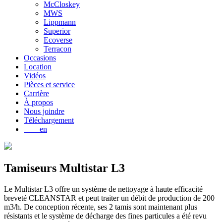
McCloskey
MWS
Lippmann
Superior
Ecoverse
Terracon
Occasions
Location
Vidéos
Pièces et service
Carrière
À propos
Nous joindre
Téléchargement
en
Tamiseurs
Multistar L3
Le Multistar L3 offre un système de nettoyage à haute efficacité
breveté CLEANSTAR et peut traiter un débit de production de 200
m3/h. De conception récente, ses 2 tamis sont maintenant plus
résistants et le système de décharge des fines particules a été revu