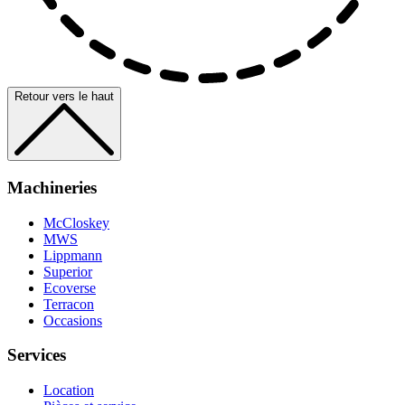
Retour vers le haut
Machineries
McCloskey
MWS
Lippmann
Superior
Ecoverse
Terracon
Occasions
Services
Location