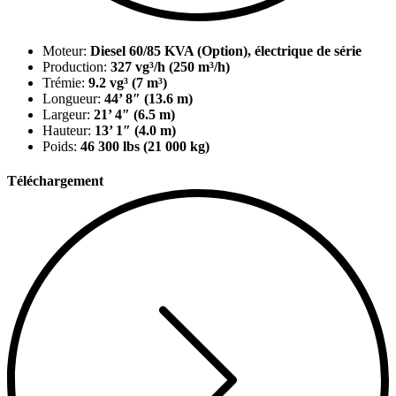
Moteur:
Diesel 60/85 KVA (Option), électrique de série
Production:
327 vg³/h (250 m³/h)
Trémie:
9.2 vg³ (7 m³)
Longueur:
44’ 8″ (13.6 m)
Largeur:
21’ 4″ (6.5 m)
Hauteur:
13’ 1″ (4.0 m)
Poids:
46 300 lbs (21 000 kg)
Téléchargement