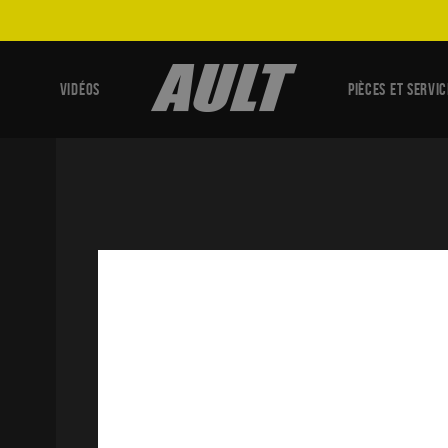
VIDÉOS
PIÈCES ET SERVIC