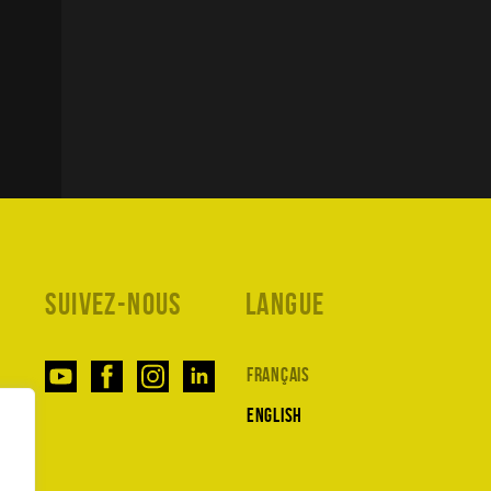
Suivez-nous
Langue
Français
English