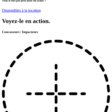
Vous n’êtes pas prêt pour un achat ?
Disponibles à la location
Voyez-le en action.
Concasseurs / Impacteurs