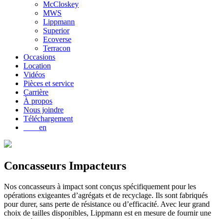
McCloskey
MWS
Lippmann
Superior
Ecoverse
Terracon
Occasions
Location
Vidéos
Pièces et service
Carrière
À propos
Nous joindre
Téléchargement
en
Concasseurs
Impacteurs
Nos concasseurs à impact sont conçus spécifiquement pour les
opérations exigeantes d’agrégats et de recyclage. Ils sont fabriqués
pour durer, sans perte de résistance ou d’efficacité. Avec leur grand
choix de tailles disponibles, Lippmann est en mesure de fournir une