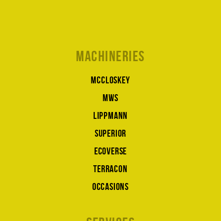
Machineries
McCloskey
MWS
Lippmann
Superior
Ecoverse
Terracon
Occasions