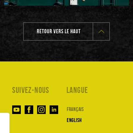
RETOUR VERS LE HAUT
Suivez-nous
Langue
Français
English