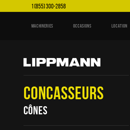
1 (855) 300-2858
MACHINERIES
OCCASIONS
LOCATION
CONCASSEURS
CÔNES