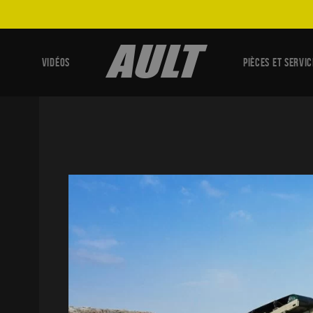
VIDÉOS
PIÈCES ET SERVIC