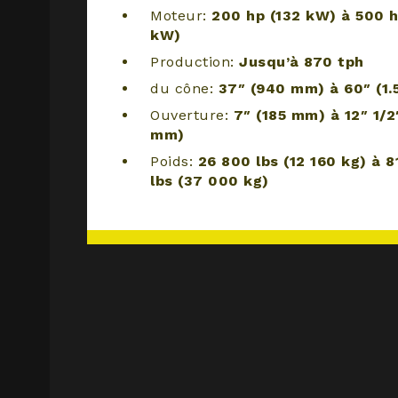
Moteur:
200 hp (132 kW) à 500 h
kW)
Production:
Jusqu’à 870 tph
du cône:
37″ (940 mm) à 60″ (1.
Ouverture:
7″ (185 mm) à 12″ 1/2
mm)
Poids:
26 800 lbs (12 160 kg) à 
lbs (37 000 kg)