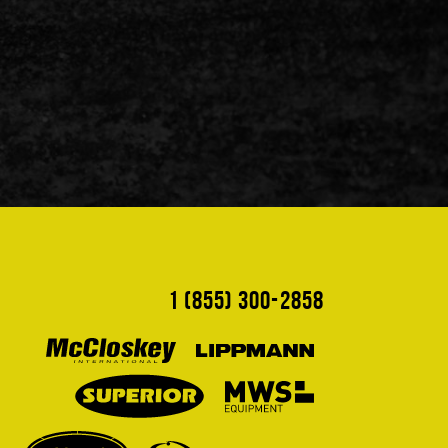
1 (855) 300-2858