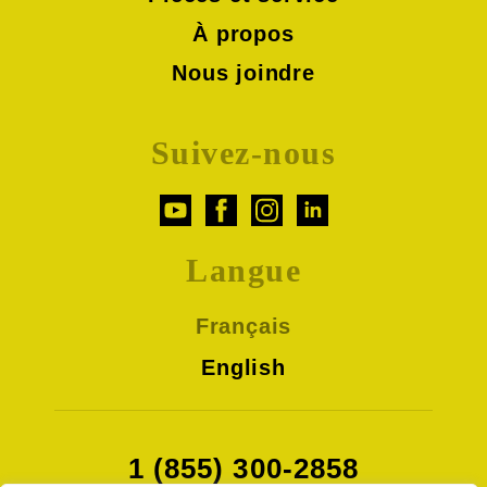
À propos
Nous joindre
Suivez-nous
Langue
Français
English
1 (855) 300-2858