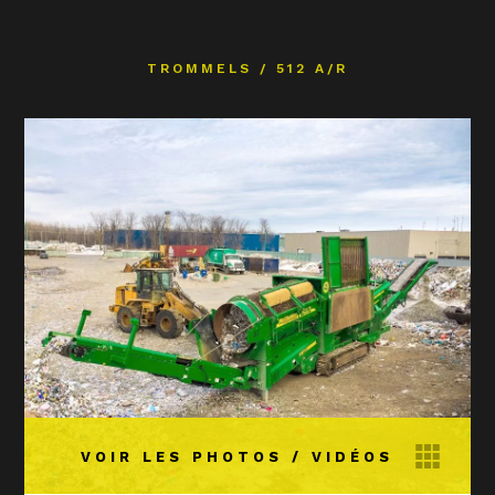
TROMMELS
/
512 A/R
VOIR LES PHOTOS / VIDÉOS