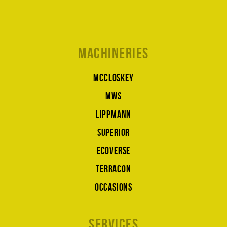
Machineries
McCloskey
MWS
Lippmann
Superior
Ecoverse
Terracon
Occasions
Services