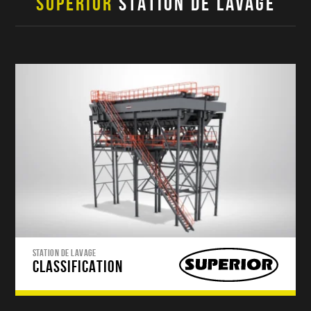
SUPERIOR
STATION DE LAVAGE
STATION DE LAVAGE
CLASSIFICATION