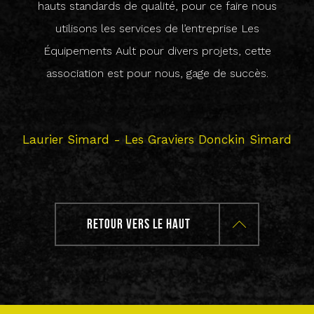
hauts standards de qualité, pour ce faire nous
ave
utilisons les services de l’entreprise Les
cœu
Équipements Ault pour divers projets, cette
ho
association est pour nous, gage de succès.
com
et 
Laurier Simard - Les Graviers Donckin Simard
RETOUR VERS LE HAUT