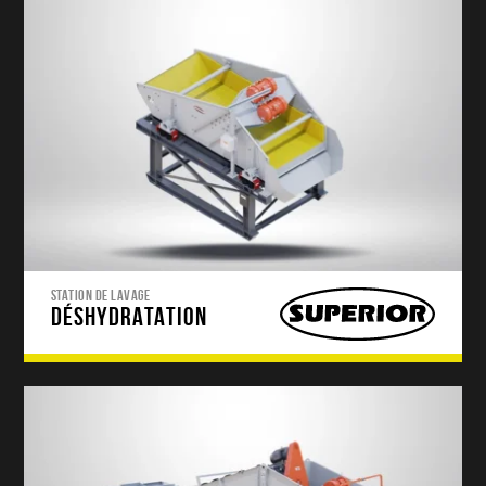
STATION DE LAVAGE
DÉSHYDRATATION