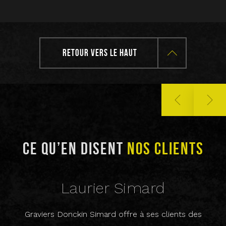
RETOUR VERS LE HAUT
CE QU’EN DISENT
NOS CLIENTS
C
Laurier Simard
Graviers Donckin Simard offre à ses clients des
Che