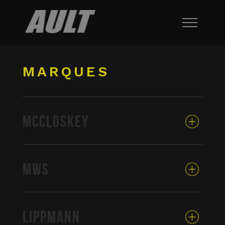
MARQUES
MCCLOSKEY
MWS
LIPPMANN