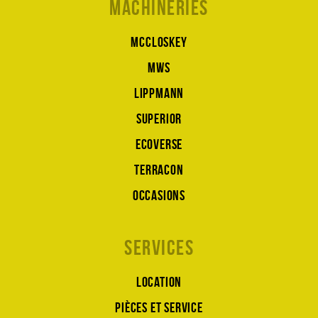
Machineries
McCloskey
MWS
Lippmann
Superior
Ecoverse
Terracon
Occasions
Services
Location
Pièces et service