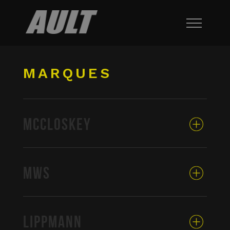
MARQUES
MCCLOSKEY
MWS
LIPPMANN