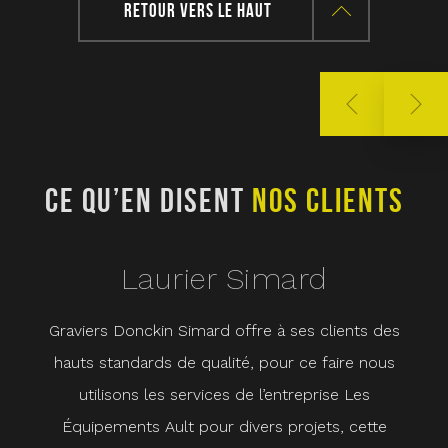
RETOUR VERS LE HAUT
CE QU’EN DISENT
NOS CLIENTS
C
Laurier Simard
Graviers Donckin Simard offre à ses clients des
Che
hauts standards de qualité, pour ce faire nous
ave
utilisons les services de l’entreprise Les
cœu
Équipements Ault pour divers projets, cette
ho