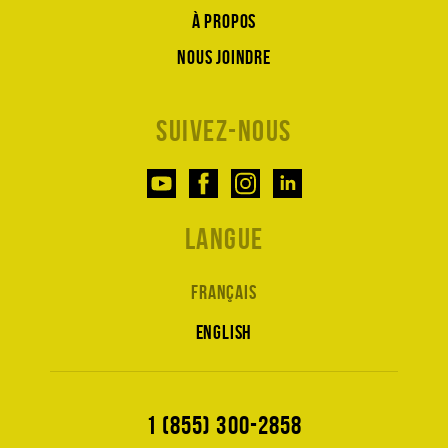
À propos
Nous joindre
Suivez-nous
Langue
Français
English
1 (855) 300-2858