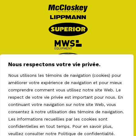
Nous respectons votre vie privée.
Nous utilisons les témoins de navigation (cookies) pour
améliorer votre expérience de navigation et pour mieux
comprendre comment vous utilisez notre site Web. Le
respect de votre vie privée est important pour nous. En
continuant votre navigation sur notre site Web, vous
consentez à notre utilisation des témoins de navigation.
2026 © LES ÉQUIPEMENTS AULT . TOUS DROITS
Les informations recueillies par les cookies sont
RÉSERVÉS
CONFIDENTIALITÉ
•
CONDITIONS GÉNÉRALES
•
confidentielles en tout temps. Pour en savoir plus,
PRÉFÉRENCES DES TÉMOINS DE NAVIGATION
veuillez consulter notre
Politique de confidentialité
.