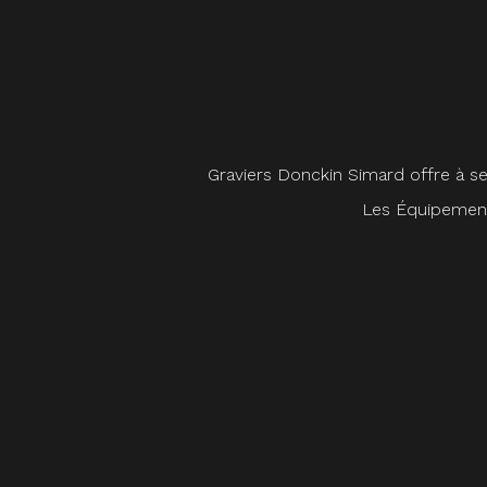
Graviers Donckin Simard offre à ses
Les Équipements