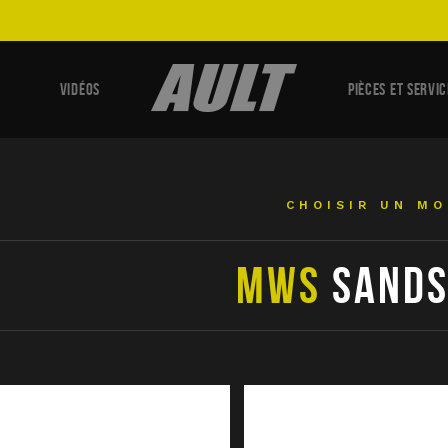
VIDÉOS
PIÈCES ET SERVIC
CHOISIR UN M
MWS
SAND