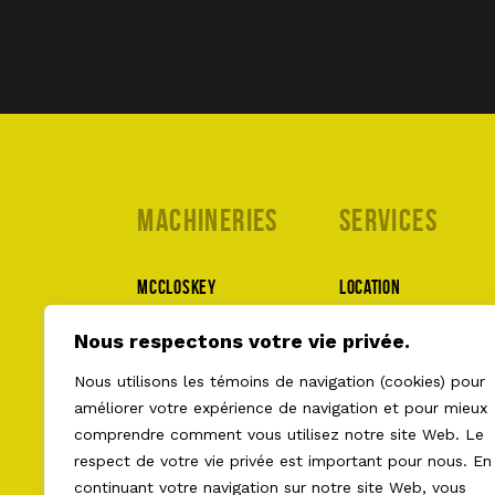
Machineries
Services
McCloskey
Location
MWS
Pièces et service
Nous respectons votre vie privée.
Lippmann
À propos
Nous utilisons les témoins de navigation (cookies) pour
Superior
Nous joindre
améliorer votre expérience de navigation et pour mieux
comprendre comment vous utilisez notre site Web. Le
Ecoverse
respect de votre vie privée est important pour nous. En
Terracon
continuant votre navigation sur notre site Web, vous