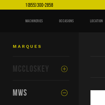
1 (855) 300-2858
MACHINERIES
OCCASIONS
LOCATION
MARQUES
MCCLOSKEY
MWS