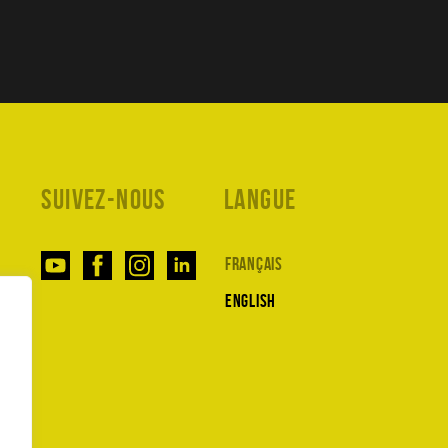
Suivez-nous
Langue
Français
English