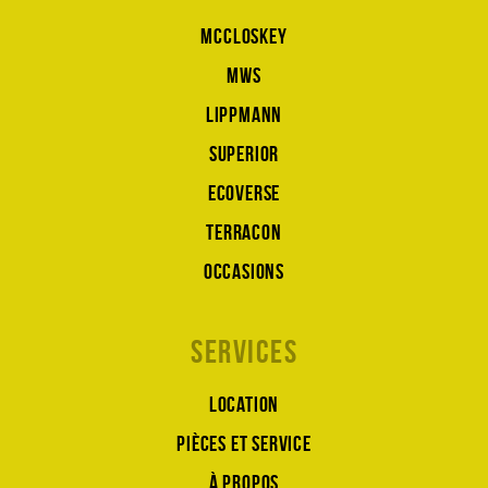
McCloskey
MWS
Lippmann
Superior
Ecoverse
Terracon
Occasions
Services
Location
Pièces et service
À propos