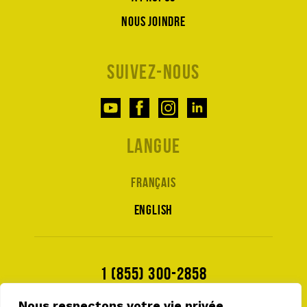
Nous joindre
Suivez-nous
Langue
Français
English
1 (855) 300-2858
Nous respectons votre vie privée.