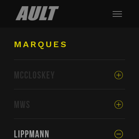
MARQUES
MCCLOSKEY
MWS
LIPPMANN