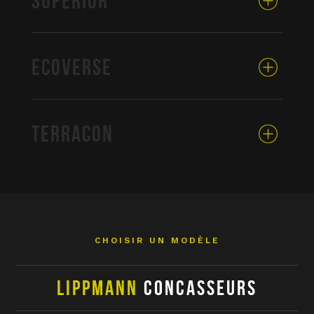
SUPERIOR
ECOVERSE
TERRACON
CHOISIR UN MODÈLE
LIPPMANN
CONCASSEURS