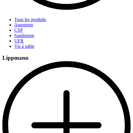
Tous les produits
Aggstorm
CSP
Sandstorm
UFR
Vis à sable
Lippmann