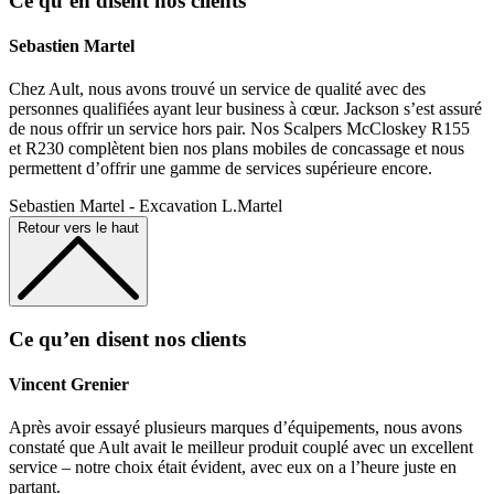
Ce qu’en disent
nos clients
Sebastien Martel
Chez Ault, nous avons trouvé un service de qualité avec des
personnes qualifiées ayant leur business à cœur. Jackson s’est assuré
de nous offrir un service hors pair. Nos Scalpers McCloskey R155
et R230 complètent bien nos plans mobiles de concassage et nous
permettent d’offrir une gamme de services supérieure encore.
Sebastien Martel - Excavation L.Martel
Retour vers le haut
Ce qu’en disent
nos clients
Vincent Grenier
Après avoir essayé plusieurs marques d’équipements, nous avons
constaté que Ault avait le meilleur produit couplé avec un excellent
service – notre choix était évident, avec eux on a l’heure juste en
partant.