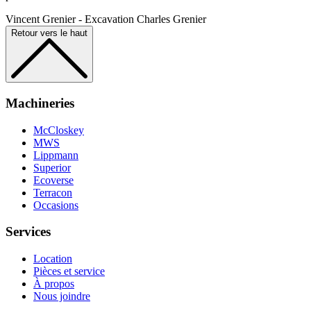
Vincent Grenier - Excavation Charles Grenier
Retour vers le haut
Machineries
McCloskey
MWS
Lippmann
Superior
Ecoverse
Terracon
Occasions
Services
Location
Pièces et service
À propos
Nous joindre