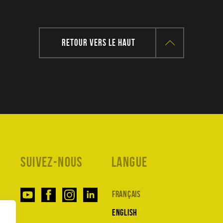
RETOUR VERS LE HAUT
Suivez-nous
Langue
Français
English