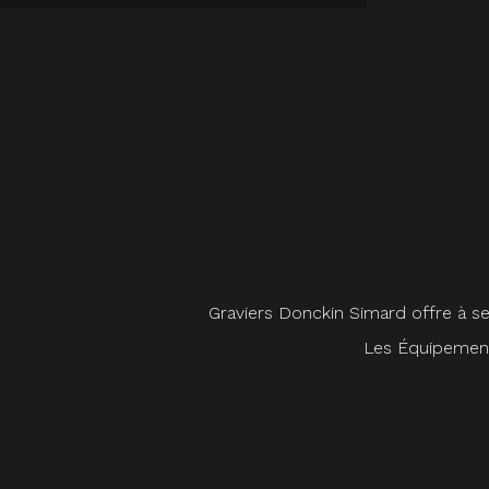
Graviers Donckin Simard offre à ses
Les Équipements