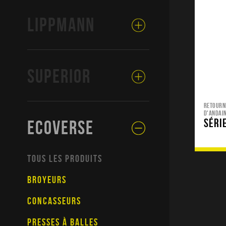
LIPPMANN
SUPERIOR
RETOURN
D'ANDAI
SÉRI
ECOVERSE
TOUS LES PRODUITS
BROYEURS
CONCASSEURS
PRESSES À BALLES