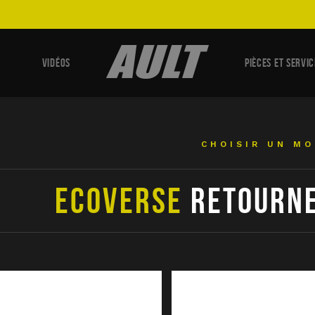
VIDÉOS
PIÈCES ET SERVIC
CHOISIR UN M
ECOVERSE
RETOURNE