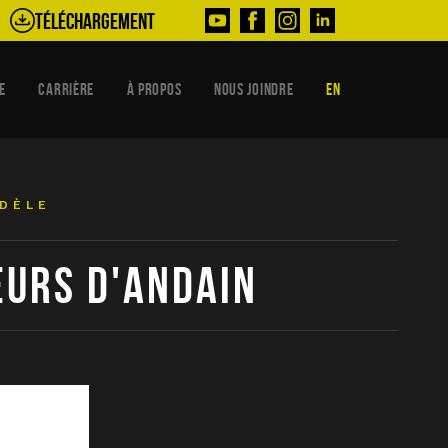
Téléchargement
E
CARRIÈRE
À PROPOS
NOUS JOINDRE
EN
ODÈLE
URS D'ANDAIN